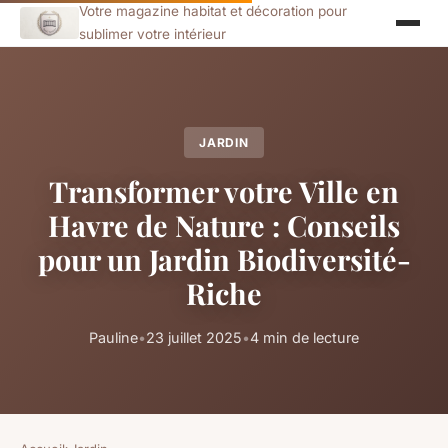
Votre magazine habitat et décoration pour
sublimer votre intérieur
JARDIN
Transformer votre Ville en
Havre de Nature : Conseils
pour un Jardin Biodiversité-
Riche
Pauline
•
23 juillet 2025
•
4 min de lecture