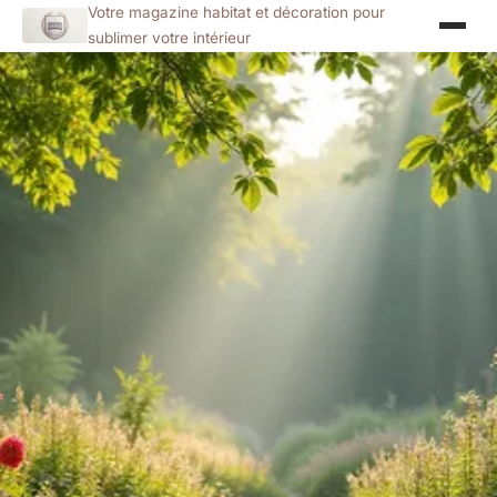
Votre magazine habitat et décoration pour
sublimer votre intérieur