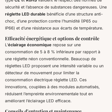
type
CE
et
RoHS
valident le respect des normes de
sécurité et l’absence de substances dangereuses. Une
réglette LED durable
bénéficie d’une structure anti-
choc, d’une protection contre l’humidité (IP65 ou
IP66) et d’une résistance aux écarts de température.
Efficacité énergétique et options de contrôle
L’
éclairage économique
repose sur une
consommation de 5 à 8 % inférieure par rapport à
une réglette néon conventionnelle. Beaucoup de
réglettes LED proposent une intensité variable ou un
détecteur de mouvement pour limiter la
consommation électrique réglette LED. Ces
innovations, couplées à des modules automatisés,
réduisent l’empreinte environnementale tout en
améliorant l’éclairage LED efficace.
Conseils d’entretien et maintenance